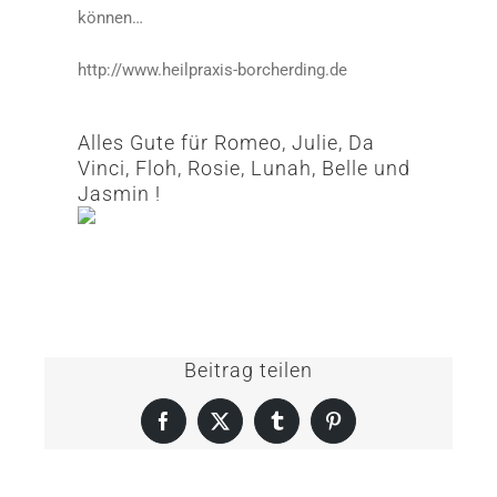
können…
http://www.heilpraxis-borcherding.de
Alles Gute für Romeo, Julie, Da
Vinci, Floh, Rosie, Lunah, Belle und
Jasmin !
Beitrag teilen
Facebook
X
Tumblr
Pinterest