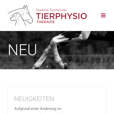
Zum
Inhalt
springen
NEU
NEUIGKEITEN
Aufgrund einer Änderung im