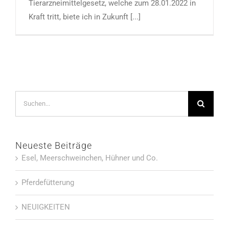
Tierarzneimittelgesetz, welche zum 28.01.2022 in
Kraft tritt, biete ich in Zukunft [...]
Suche
nach:
Neueste Beiträge
Esel, Meerschweinchen, Hühner und Co.
Pferdefütterung
NEUIGKEITEN