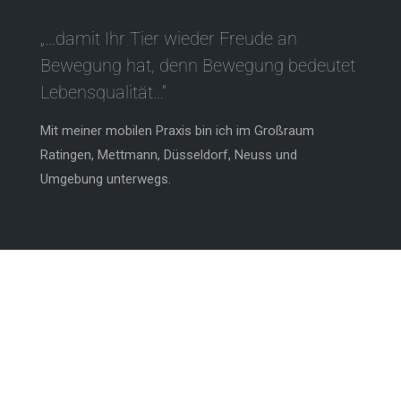
„…damit Ihr Tier wieder Freude an
Bewegung hat, denn Bewegung bedeutet
Lebensqualität…“
Mit meiner mobilen Praxis bin ich im Großraum
Ratingen, Mettmann, Düsseldorf, Neuss und
Umgebung unterwegs.