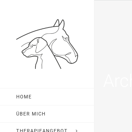
Zum
Inhalt
springen
Arc
HOME
ÜBER MICH
THERAPIEANGEBOT