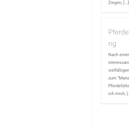
Ziegen, [...]
Pferde
ng
Nach einer
interessan
vielfältig
zum "Mana
Pferdefütt
ich mich, [.