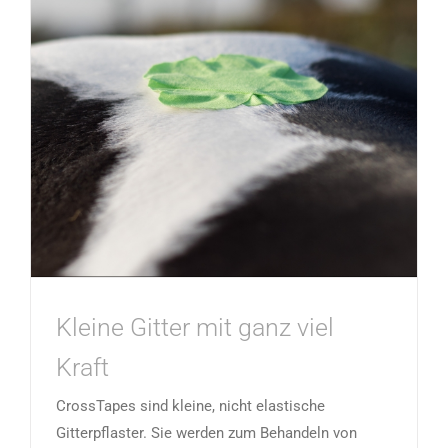
Kleine Gitter mit ganz viel
Kraft
CrossTapes sind kleine, nicht elastische
Gitterpflaster. Sie werden zum Behandeln von